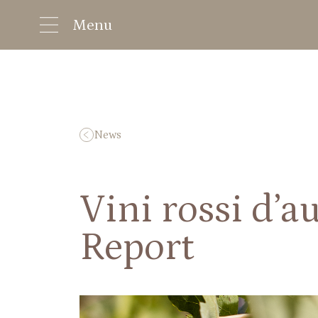
Menu
News
Vini rossi d’a
Report