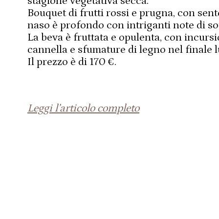
stagione vegetativa secca.
Bouquet di frutti rossi e prugna, con sento
naso è profondo con intriganti note di so
La beva è fruttata e opulenta, con incursi
cannella e sfumature di legno nel finale l
Il prezzo è di 170 €.
Leggi l’articolo completo