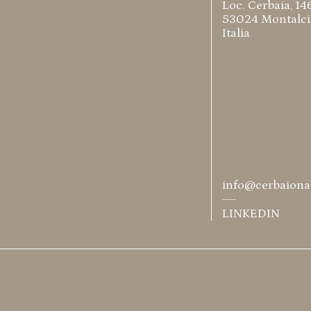
Loc. Cerbaia, 14
53024 Montalcin
Italia
info@cerbaion
LINKEDIN