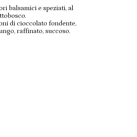
ri balsamici e speziati, al
ttobosco.
oni di cioccolato fondente,
ungo, raffinato, succoso.