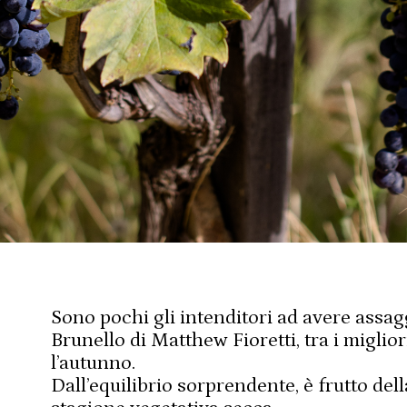
Sono pochi gli intenditori ad avere assag
Brunello di Matthew Fioretti, tra i miglior
l’autunno.
Dall’equilibrio sorprendente, è frutto del