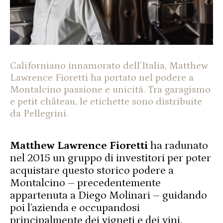
Californiano innamorato dell’Italia, Matthew
Lawrence Fioretti ha portato nel podere a
Montalcino passione e unicità. Tra garagismo
e petit château, le etichette sono distribuite
da Pellegrini.
Matthew Lawrence Fioretti
ha radunato
nel 2015 un gruppo di investitori per poter
acquistare questo storico podere a
Montalcino – precedentemente
appartenuta a Diego Molinari – guidando
poi l’azienda e occupandosi
principalmente dei vigneti e dei vini.